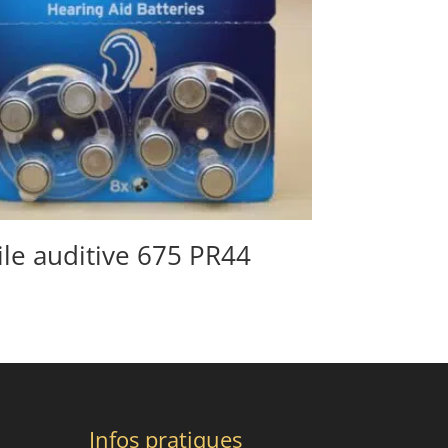
ile auditive 675 PR44
Infos pratiques