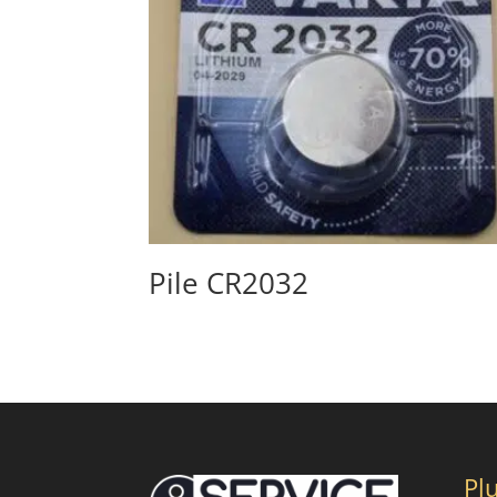
Pile CR2032
Plu