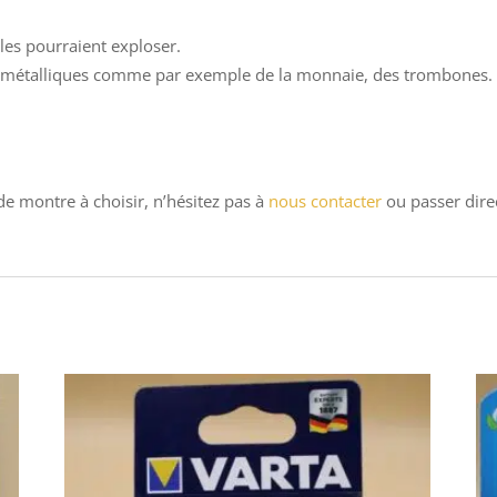
lles pourraient exploser.
ts métalliques comme par exemple de la monnaie, des trombones. 
 de montre à choisir, n’hésitez pas à
nous contacter
ou passer dire