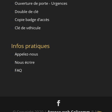
Ouverture de porte - Urgence
s
Double de clé
Copie badge d'accès
Clé de véhicule
Infos pratiques
Appelez-nous
Nous écrire
FAQ
© Copyright 2020 |
Agence web Celicomm
® N°