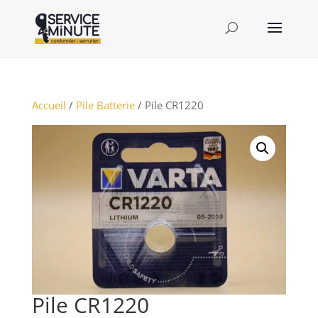
Accueil
/
Pile Batterie
/ Pile CR1220
Pile CR1220