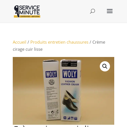
Accueil
/
Produits entretien chaussures
/ Crème
cirage cuir lisse