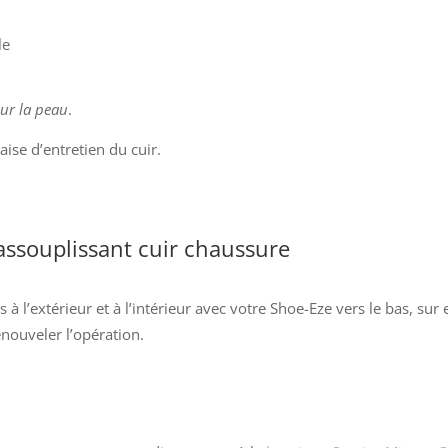
le
our la peau
.
se d’entretien du cuir.
 assouplissant cuir chaussure
 l’extérieur et à l’intérieur avec votre Shoe-Eze vers le bas, sur 
nouveler l’opération.