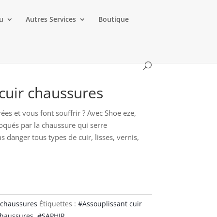
au
Autres Services
Boutique
cuir chaussures
ées et vous font souffrir ? Avec Shoe eze,
qués par la chaussure qui serre
ns danger tous types de cuir, lisses, vernis,
 chaussures
Étiquettes :
#Assouplissant cuir
Chaussures
,
#SAPHIR