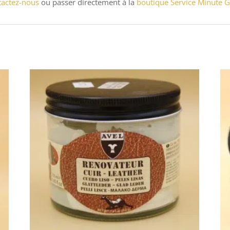
tactez-nous
ou passer directement à la
boutique Service Minute G