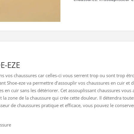
OE-EZE
ns vos chaussures car celles-ci vous serrent trop ou sont trop ét
nt Shoe-eze va permettre d’assouplir vos chaussures en cuir et da
 en cuir sans les détériorer. Cet assouplissant chaussures vous ai
 la zone de la chaussure qui crée cette douleur. Il détendra tout
seur de chaussures pratique et efficace, vous pouvez le conserve
ussure