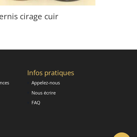
ernis cirage cuir
Infos pratiques
ence
s
Appelez-nous
Nous écrire
FAQ