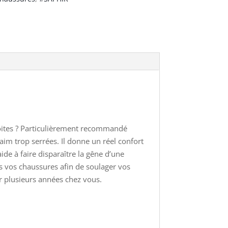
roites ? Particulièrement recommandé
im trop serrées. Il donne un réel confort
de à faire disparaître la gêne d’une
es vos chaussures afin de soulager vos
r plusieurs années chez vous.