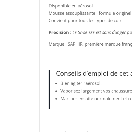
Disponible en aérosol
Mousse assouplissante : formule originel
Convient pour tous les types de cuir
Précision
:
Le Shoe eze est sans danger p
Marque : SAPHIR, première marque françai
Conseils d’emploi de cet
Bien agiter l’aérosol.
Vaporisez largement vos chaussures à
Marcher ensuite normalement et re