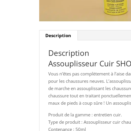
Description
Description
Assouplisseur Cuir SH
Vous n’êtes pas complètement à l’aise da
pour les chaussures neuves. L’assouplissa
de marche en assouplissant les chaussures
chaussure tout en traitant ponctuellement
maux de pieds à coup sûre ! Un assouplis
Produit de la gamme : entretien cuir.
Type de produit : Assouplisseur cuir cha
Contenance : 50ml