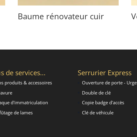
Baume rénovateur cuir
V
s de services...
Serrurier Express
s produits & accessoires
Ouverture de porte - Urg
avure
Double de clé
aque d'immatriculation
Copie badge d'accès
fûtage de lames
Clé de véhicule