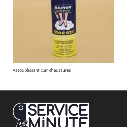
Assouplissant cuir chaussures