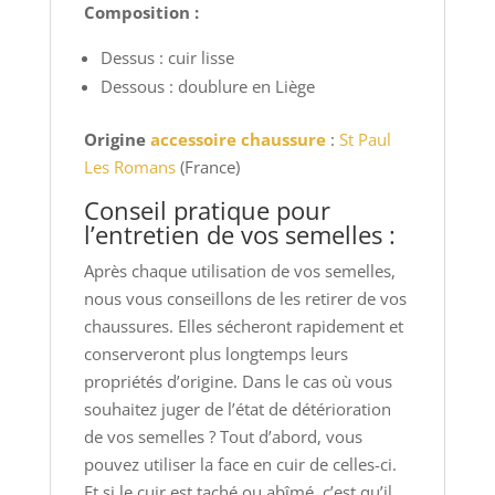
Composition :
Dessus : cuir lisse
Dessous : doublure en Liège
Origine
accessoire chaussure
:
St Paul
Les Romans
(France)
Conseil pratique pour
l’entretien de vos semelles :
Après chaque utilisation de vos semelles,
nous vous conseillons de les retirer de vos
chaussures. Elles sécheront rapidement et
conserveront plus longtemps leurs
propriétés d’origine. Dans le cas où vous
souhaitez juger de l’état de détérioration
de vos semelles ? Tout d’abord, vous
pouvez utiliser la face en cuir de celles-ci.
Et si le cuir est taché ou abîmé, c’est qu’il