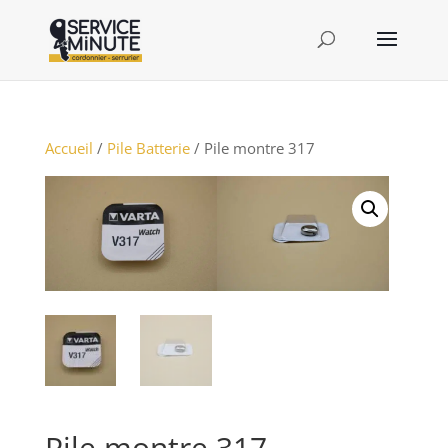
Accueil
/
Pile Batterie
/ Pile montre 317
Pile montre 317