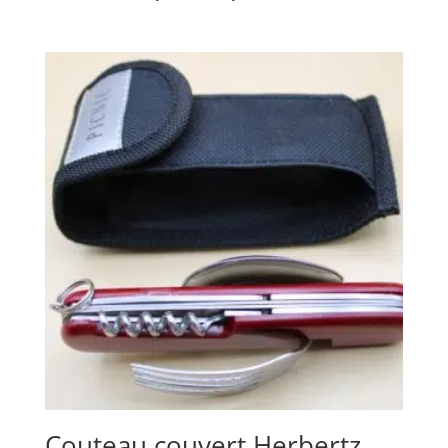
Couteau couvert Herbertz