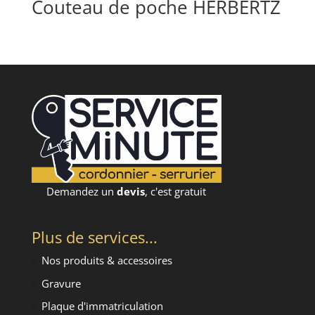
Couteau de poche HERBERTZ
Demandez un
devis
, c'est gratuit
Plus de services...
Nos produits & accessoires
Gravure
Plaque d'immatriculation