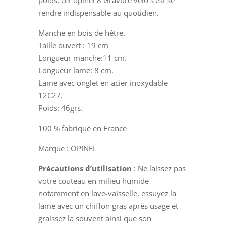
poids, cet opinel 8 Gravure vélo s’est se
rendre indispensable au quotidien.
Manche en bois de hêtre.
Taille ouvert : 19 cm
Longueur manche:11 cm.
Longueur lame: 8 cm.
Lame avec onglet en acier inoxydable
12C27.
Poids: 46grs.
100 % fabriqué en France
Marque : OPINEL
Précautions d’utilisation
: Ne laissez pas
votre couteau en milieu humide
notamment en lave-vaisselle, essuyez la
lame avec un chiffon gras après usage et
graissez la souvent ainsi que son