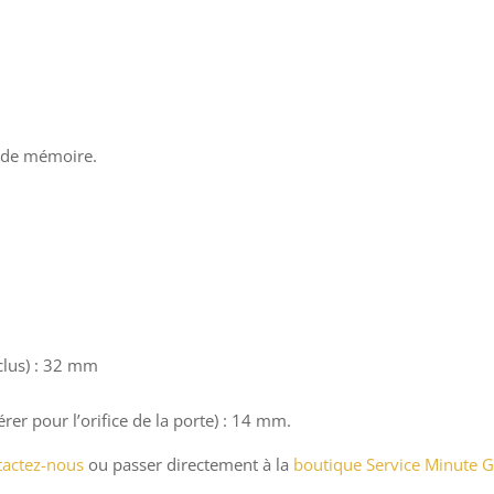
B de mémoire.
clus) : 32 mm
rer pour l’orifice de la porte) : 14 mm.
tactez-nous
ou passer directement à la
boutique Service Minute G