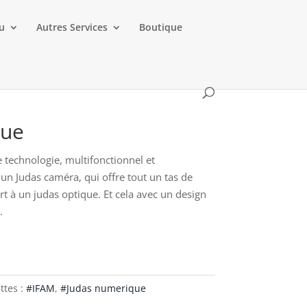
au
Autres Services
Boutique
que
technologie, multifonctionnel et
un Judas caméra, qui offre tout un tas de
t à un judas optique. Et cela avec un design
.
ttes :
#IFAM
,
#Judas numerique