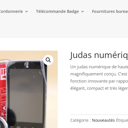
Cordonnerie
Télécommande Badge
Fournitures bure
Judas numéri
Un judas numérique de haute 
magnifiquement conçu. C’est 
fonction innovante par rappor
élégant, compact et très léger
Catégorie :
Nouveautés
Étique