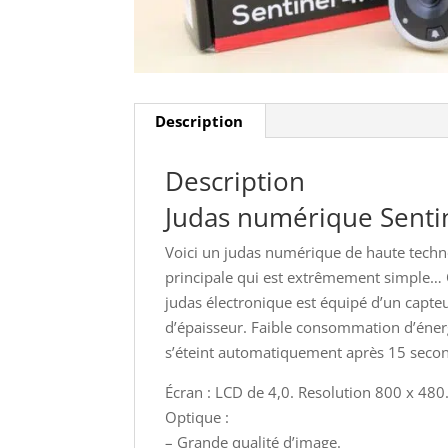
Description
Description
Judas numérique Sentin
Voici un judas numérique de haute techn
principale qui est extrêmement simple… Q
judas électronique est équipé d’un capte
d’épaisseur. Faible consommation d’éner
s’éteint automatiquement après 15 seco
Écran : LCD de 4,0. Resolution 800 x 480
Optique :
– Grande qualité d’image.