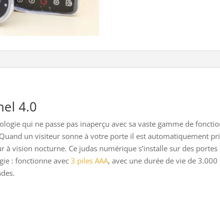
el 4.0
ologie qui ne passe pas inaperçu avec sa vaste gamme de fonct
uand un visiteur sonne à votre porte il est automatiquement pris
ur à vision nocturne. Ce judas numérique s’installe sur des port
gie : fonctionne avec
3 piles AAA
, avec une durée de vie de 3.000 
ndes.
.