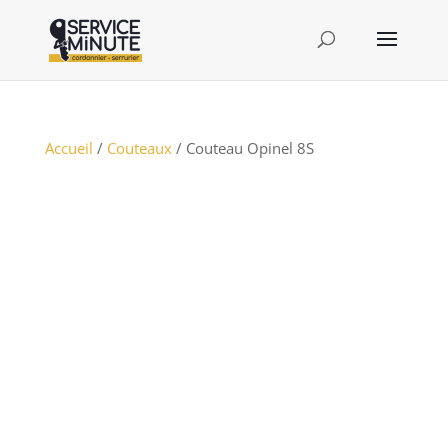
Accueil
/
Couteaux
/ Couteau Opinel 8S