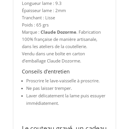
Longueur lame : 9.3
Épaisseur lame : 2mm
Tranchant : Lisse
Poids : 65 grs
Marque :
Claude Dozorme
. Fabrication
100% française de manière artisanale,
dans les ateliers de la coutellerie.
Vendu dans une boîte en carton
d’emballage Claude Dozorme.
Conseils d’entretien
Proscrire le lave-vaisselle à proscrire.
Ne pas laisser tremper.
Laver délicatement la lame puis essuyer
immédiatement.
Le couteau gravé, un cadeau