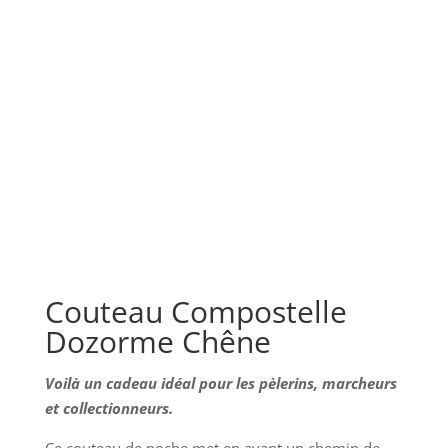
Couteau Compostelle
Dozorme Chêne
Voilà un cadeau idéal pour les pèlerins, marcheurs
et collectionneurs.
Ce couteau de poche met en avant un chemin de