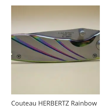
Couteau HERBERTZ Rainbow