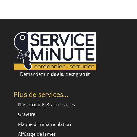
Demandez un
devis
, c'est gratuit
Plus de services...
Nos produits & accessoires
Gravure
Plaque d'immatriculation
Affûtage de lames