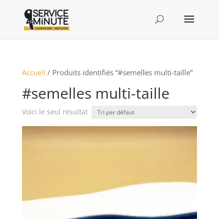
Accueil
/ Produits identifiés “#semelles multi-taille”
#semelles multi-taille
Voici le seul résultat