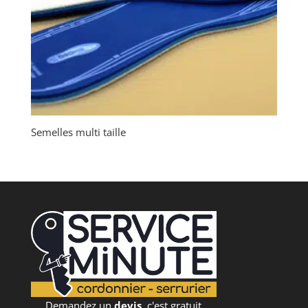
Semelles multi taille
Demandez un
devis
, c'est gratuit