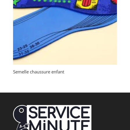
Semelle chaussure enfant