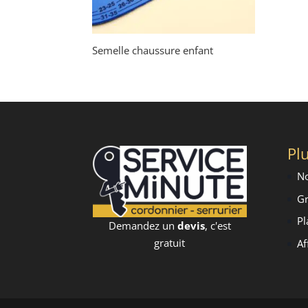
Semelle chaussure enfant
Plu
No
Gr
Pl
Demandez un
devis
, c'est
gratuit
Af