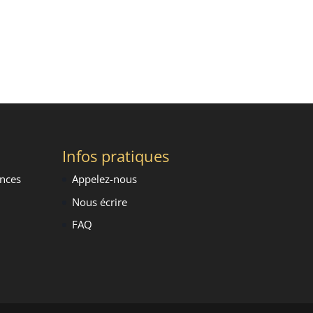
Infos pratiques
ence
s
Appelez-nous
Nous écrire
FAQ