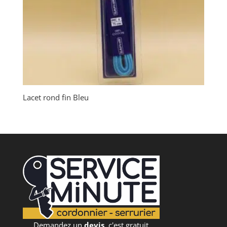
Lacet rond fin Bleu
Demandez un
devis
, c'est gratuit