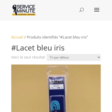
Accueil
/ Produits identifiés “#Lacet bleu iris”
#Lacet bleu iris
Voici le seul résultat