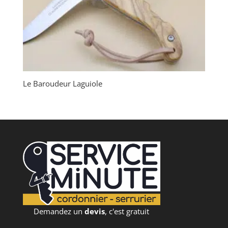
Le Baroudeur Laguiole
Demandez un
devis
, c'est gratuit