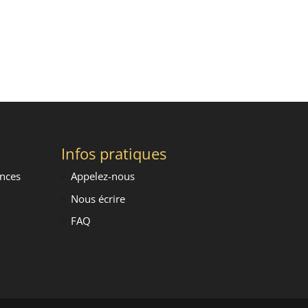
Infos pratiques
ence
s
Appelez-nous
Nous écrire
FAQ