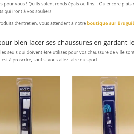
 pour vous ! Qu’ils soient ronds épais ou fins… Ou encore plats 
 qui iront à vos souliers.
roduits d’entretien, vous attendent à notre
boutique sur Brugui
pour bien lacer ses chaussures en gardant le 
 les seuls qui doivent être utilisés pour vos chaussure de ville son
t est à proscrire, sauf si vous allez faire du sport.