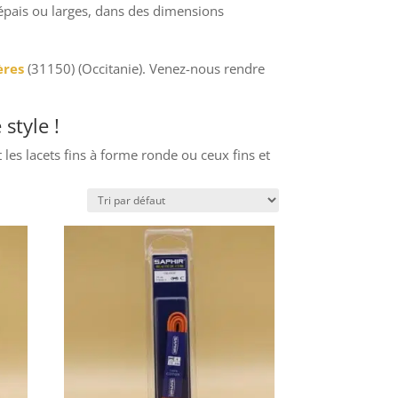
épais ou larges, dans des dimensions
ères
(31150) (Occitanie). Venez-nous rendre
style !
t les lacets fins à forme ronde ou ceux fins et