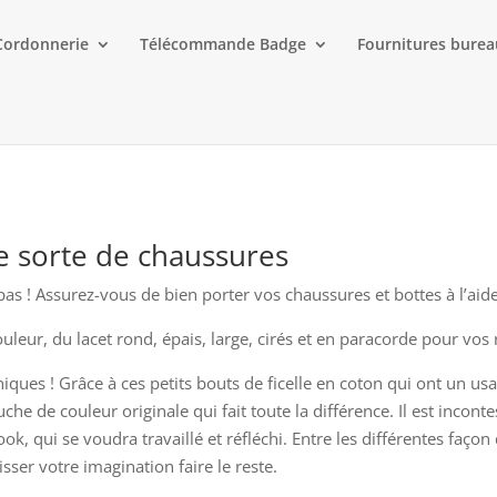
Cordonnerie
Télécommande Badge
Fournitures bure
e sorte de chaussures
 pas ! Assurez-vous de bien porter vos chaussures et bottes à l’aid
ouleur, du lacet rond, épais, large, cirés et en paracorde pour vo
ques ! Grâce à ces petits bouts de ficelle en coton qui ont un usa
uche de couleur originale qui fait toute la différence. Il est incont
ok, qui se voudra travaillé et réfléchi. Entre les différentes façon 
aisser votre imagination faire le reste.