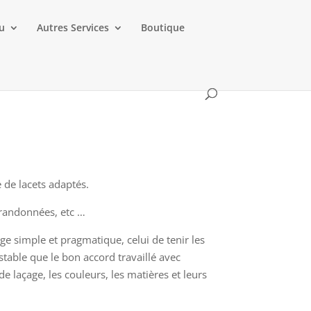
au
Autres Services
Boutique
e de lacets adaptés.
s randonnées, etc …
ge simple et pragmatique, celui de tenir les
estable que le bon accord travaillé avec
de laçage, les couleurs, les matières et leurs